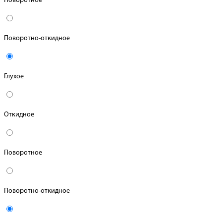
Поворотное
Поворотно-откидное
Глухое
Откидное
Поворотное
Поворотно-откидное