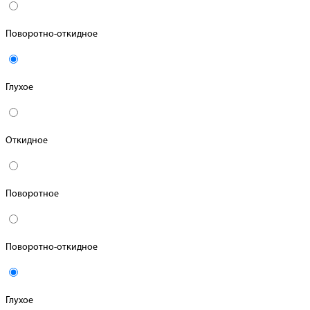
Поворотно-откидное
Глухое
Откидное
Поворотное
Поворотно-откидное
Глухое