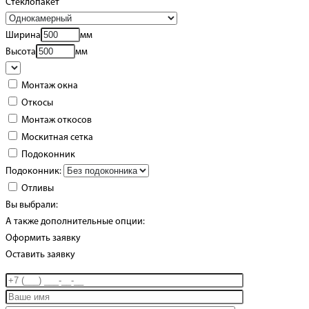
Стеклопакет
Ширина
мм
Высота
мм
Монтаж окна
Откосы
Монтаж откосов
Москитная сетка
Подоконник
Подоконник:
Отливы
Вы выбрали:
А также дополнительные опции:
Оформить заявку
Оставить заявку