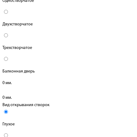
Одностворчатое
Двухстворчатое
Трехстворчатое
Балконная дверь
0
мм.
0
мм.
Вид открывания створок
Глухое