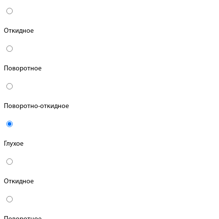
Откидное
Поворотное
Поворотно-откидное
Глухое
Откидное