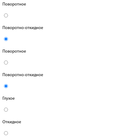
Поворотное
Поворотно-откидное
Поворотное
Поворотно-откидное
Глухое
Откидное