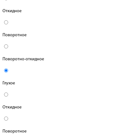
Откидное
Поворотное
Поворотно-откидное
Глухое
Откидное
Поворотное