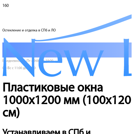
Остекление и отделка в СПб и ЛО
Ежедневно Пн-Пт с 9:00 до 19:00
Сб-Вс с 11:00 до 17:00
Пластиковые окна
1000х1200 мм (100х120
см)
Устанавливаем в СПб и