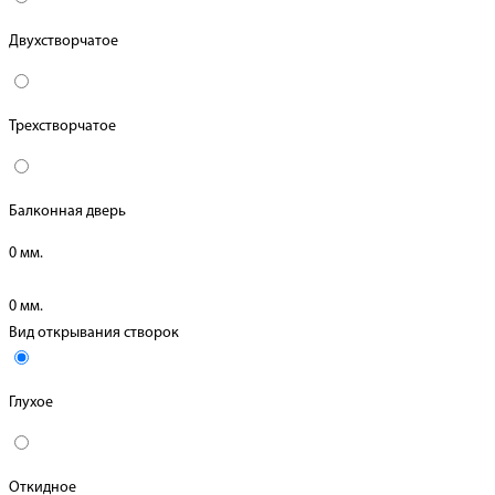
Двухстворчатое
Трехстворчатое
Балконная дверь
0
мм.
0
мм.
Вид открывания створок
Глухое
Откидное