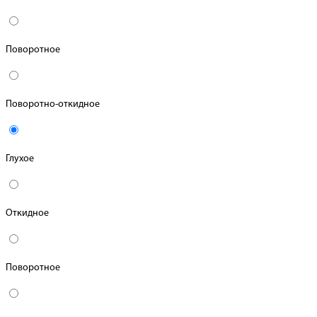
Поворотное
Поворотно-откидное
Глухое
Откидное
Поворотное