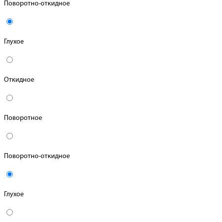
Поворотно-откидное
Глухое
Откидное
Поворотное
Поворотно-откидное
Глухое