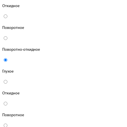
Откидное
Поворотное
Поворотно-откидное
Глухое
Откидное
Поворотное