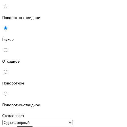
Поворотно-откидное
Глухое
Откидное
Поворотное
Поворотно-откидное
Стеклопакет