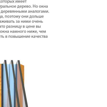
которых имеет
ральное дерево. Но окна
 деревянными аналогами.
ца, поэтому они дольше
аживать за ними очень
ато разницу в цене вы
 окна намного ниже, чем
ть в повышение качества