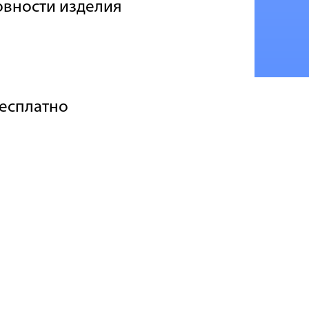
овности изделия
бесплатно