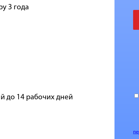
ру 3 года
й до 14 рабочих дней
пе