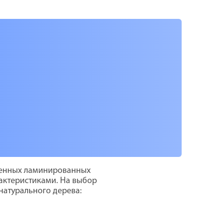
венных ламинированных
актеристиками. На выбор
натурального дерева: