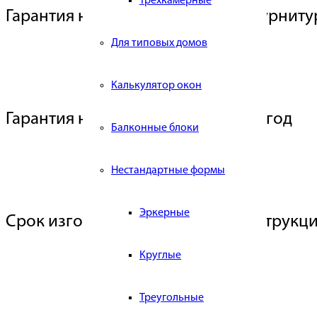
Трехкамерные
Гарантия на профиль 3 года, на фурниту
Для типовых домов
Калькулятор окон
Гарантия на монтажные работы 1 год
Балконные блоки
Нестандартные формы
Эркерные
Срок изготовления цветных конструкци
Круглые
Треугольные