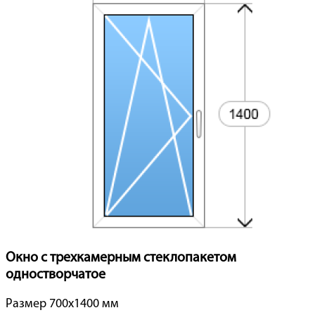
Окно с трехкамерным стеклопакетом
одностворчатое
Размер 700x1400 мм