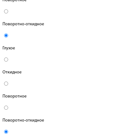
Поворотное
Поворотно-откидное
Глухое
Откидное
Поворотное
Поворотно-откидное