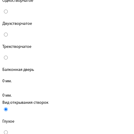
Одностворчатое
Двухстворчатое
Трехстворчатое
Балконная дверь
0
мм.
0
мм.
Вид открывания створок
Глухое