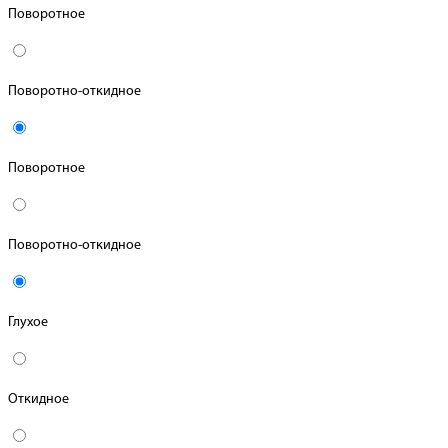
Поворотное
Поворотно-откидное
Поворотное
Поворотно-откидное
Глухое
Откидное