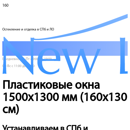
Остекление и отделка в СПб и ЛО
Ежедневно Пн-Пт с 9:00 до 19:00
Сб-Вс с 11:00 до 17:00
Пластиковые окна
1500х1300 мм (160х130
см)
Устанавливаем в СПб и