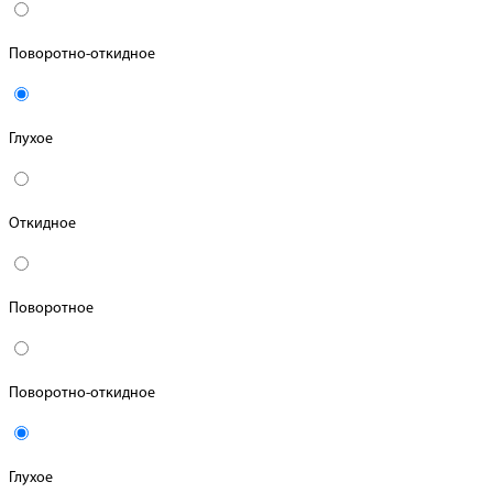
Поворотно-откидное
Глухое
Откидное
Поворотное
Поворотно-откидное
Глухое