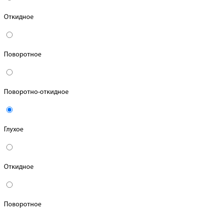
Откидное
Поворотное
Поворотно-откидное
Глухое
Откидное
Поворотное