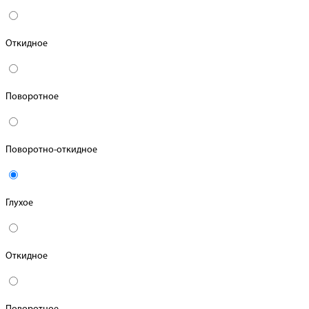
Откидное
Поворотное
Поворотно-откидное
Глухое
Откидное